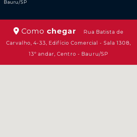
Bauru/SP
Como
chegar
Rua Batista de
Carvalho, 4-33, Edifício Comercial - Sala 1308,
13º andar, Centro - Bauru/SP