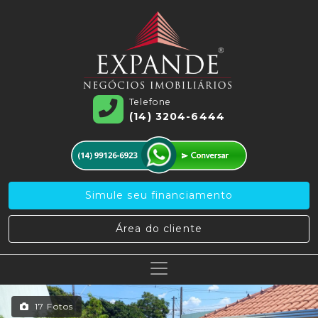
Telefone
(14) 3204-6444
Simule seu financiamento
Área do cliente
17 Fotos