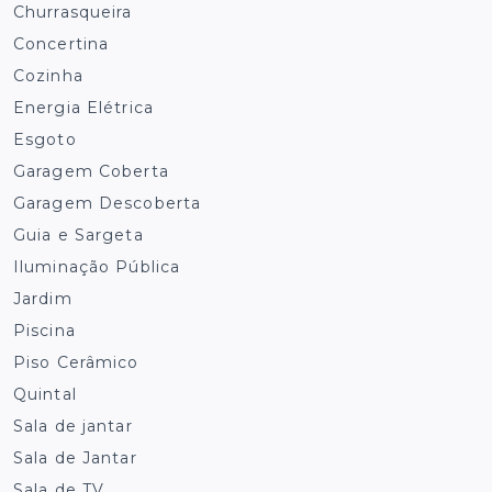
Churrasqueira
Concertina
Cozinha
Energia Elétrica
Esgoto
Garagem Coberta
Garagem Descoberta
Guia e Sargeta
Iluminação Pública
Jardim
Piscina
Piso Cerâmico
Quintal
Sala de jantar
Sala de Jantar
Sala de TV