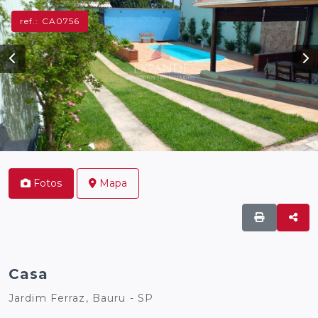
ref.: CA0756
Fotos
Mapa
Casa
Jardim Ferraz, Bauru - SP