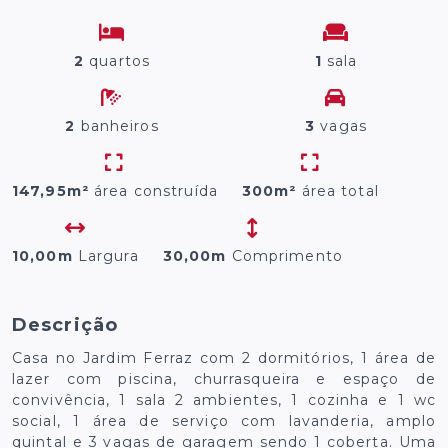
2
quartos
1
sala
2
banheiros
3
vagas
147,95m²
área construída
300m²
área total
10,00m
Largura
30,00m
Comprimento
Descrição
Casa no Jardim Ferraz com 2 dormitórios, 1 área de
lazer com piscina, churrasqueira e espaço de
convivência, 1 sala 2 ambientes, 1 cozinha e 1 wc
social, 1 área de serviço com lavanderia, amplo
quintal e 3 vagas de garagem sendo 1 coberta. Uma