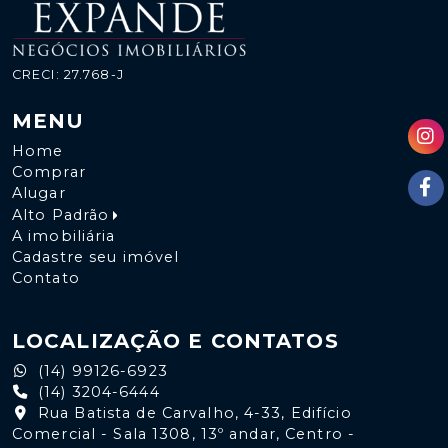
CRECI: 27.768-J
MENU
Home
Comprar
Alugar
Alto Padrão
A imobiliária
Cadastre seu imóvel
Contato
LOCALIZAÇÃO E CONTATOS
(14) 99126-6923
(14) 3204-6444
Rua Batista de Carvalho, 4-33, Edifício
Comercial - Sala 1308, 13º andar, Centro -