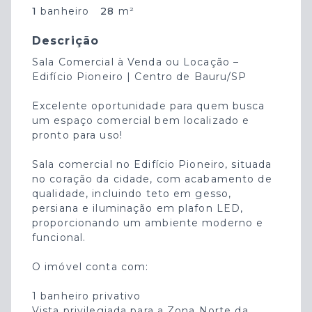
1
banheiro
28
m²
Descrição
Sala Comercial à Venda ou Locação –
Edifício Pioneiro | Centro de Bauru/SP
Excelente oportunidade para quem busca
um espaço comercial bem localizado e
pronto para uso!
Sala comercial no Edifício Pioneiro, situada
no coração da cidade, com acabamento de
qualidade, incluindo teto em gesso,
persiana e iluminação em plafon LED,
proporcionando um ambiente moderno e
funcional.
O imóvel conta com:
1 banheiro privativo
Vista privilegiada para a Zona Norte da