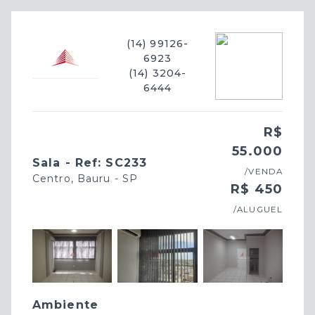
(14) 99126-
6923
(14) 3204-
6444
R$
55.000
Sala - Ref: SC233
/VENDA
Centro, Bauru - SP
R$ 450
/ALUGUEL
Ambiente